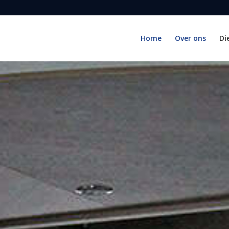
Home
Over ons
Di