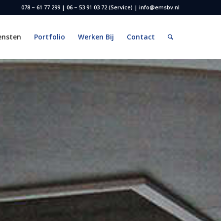
078 – 61 77 299 | 06 – 53 91 03 72 (Service) | info@emsbv.nl
ensten
Portfolio
Werken Bij
Contact