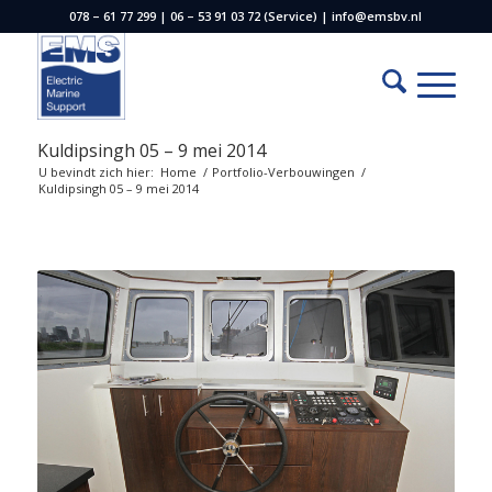
078 – 61 77 299 | 06 – 53 91 03 72 (Service) | info@emsbv.nl
Kuldipsingh 05 – 9 mei 2014
U bevindt zich hier:
Home
/
Portfolio-Verbouwingen
/
Kuldipsingh 05 – 9 mei 2014