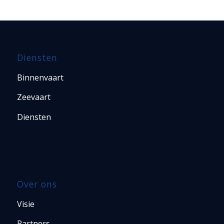
Diensten
Binnenvaart
Zeevaart
Diensten
Over ons
Visie
Partners