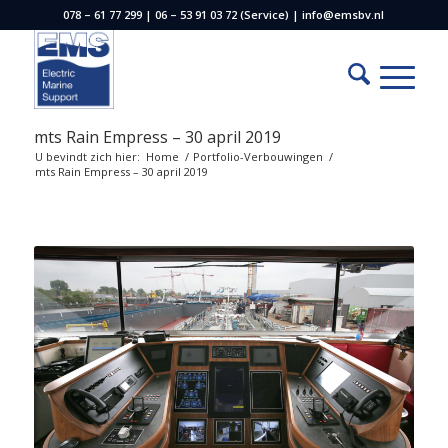
078 – 61 77 299 | 06 – 53 91 03 72 (Service) | info@emsbv.nl
mts Rain Empress – 30 april 2019
U bevindt zich hier:
Home
/
Portfolio-Verbouwingen
/
mts Rain Empress – 30 april 2019