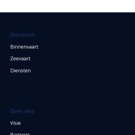
Diensten
Binnenvaart
Zeevaart
Diensten
Over ons
Visie
Partners