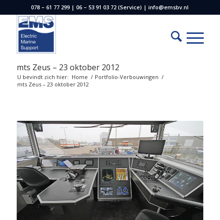
078 – 61 77 299 | 06 – 53 91 03 72 (Service) | info@emsbv.nl
mts Zeus – 23 oktober 2012
U bevindt zich hier:
Home
/
Portfolio-Verbouwingen
/
mts Zeus – 23 oktober 2012